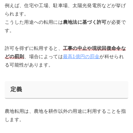
例えば、住宅や工場、駐車場、太陽光発電所などが挙げ
られます。
こうした用途への転用には
農地法に基づく許可
が必要で
す。
許可を得ずに転用すると、
工事の中止や現状回復命令な
どの罰則
、場合によっては
最高1億円の罰金
が科せられ
る可能性があります。
定義
農地転用は、農地を耕作以外の用途に利用することを指
します。