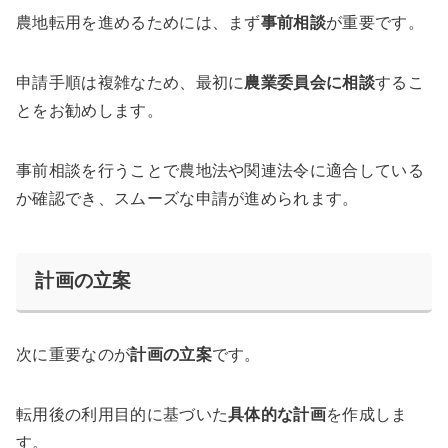
農地転用を進めるためには、まず
事前相談
が重要です。
申請手順は複雑なため、最初に
農業委員会に相談
するこ
とをお勧めします。
事前相談を行うことで農地法や関連法令に適合している
か確認でき、スムーズな申請が進められます。
計画の立案
次に重要なのが
計画の立案
です。
転用後の利用目的に基づいた
具体的な計画
を作成しま
す。