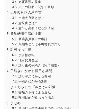
必要書類の収集
資力の証明に関する書類
土地改良区の意見書
土地改良区とは？
意見書とは？
意外と高額になる決済金
農地転用申請の手順
農業委員会への申請
県知事または市町村長の許可
許可後の手続
所有権移転
地目変更登記
許可後の手続き（完了報告）
手続きにかかる費用と期間
許可申請にかかる費用
手続きにかかる期間
よくあるトラブルとその対策
書類の不備による遅延
転用目的が変わった場合
まとめ
農地転用申請手続きの流れのおさらい