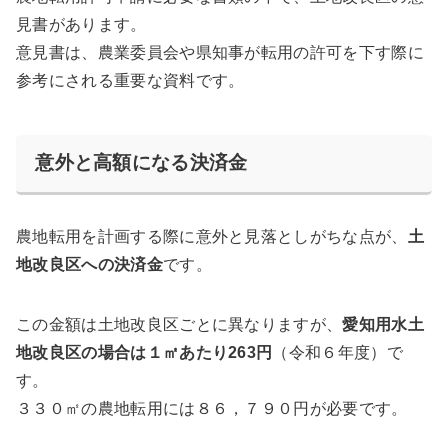
見書があります。
意見書は、農業委員会や県知事が転用の許可を下す際に
参考にされる重要な資料です。
意外と高額になる決済金
農地転用を計画する際に意外と見落としがちな点が、
土
地改良区への決済金
です。
この金額は土地改良区ごとに異なりますが、
愛知用水土
地改良区の場合は１㎡あたり263円
（令和６年度）で
す。
３３０㎡の農地転用には８６，７９０円が必要
です。