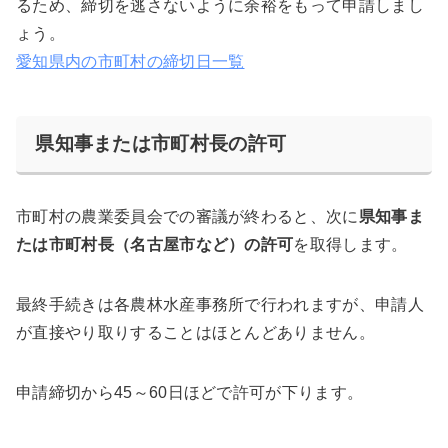
るため、締切を逃さないように余裕をもって申請しまし
ょう。
愛知県内の市町村の締切日一覧
県知事または市町村長の許可
市町村の農業委員会での審議が終わると、次に
県知事ま
たは市町村長（名古屋市など）の許可
を取得します。
最終手続きは各農林水産事務所で行われますが、申請人
が直接やり取りすることはほとんどありません。
申請締切から45～60日ほどで許可が下ります。