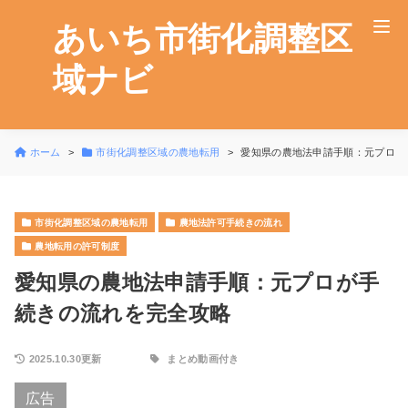
あいち市街化調整区
域ナビ
ホーム
市街化調整区域の農地転用
愛知県の農地法申請手順：元プロが
市街化調整区域の農地転用
農地法許可手続きの流れ
農地転用の許可制度
愛知県の農地法申請手順：元プロが手
続きの流れを完全攻略
2025.10.30更新
まとめ動画付き
広告