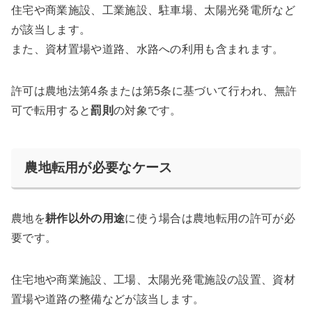
住宅や商業施設、工業施設、駐車場、太陽光発電所など
が該当します。
また、資材置場や道路、水路への利用も含まれます。
許可は農地法第4条または第5条に基づいて行われ、無許
可で転用すると
罰則
の対象です。
農地転用が必要なケース
農地を
耕作以外の用途
に使う場合は農地転用の許可が必
要です。
住宅地や商業施設、工場、太陽光発電施設の設置、資材
置場や道路の整備などが該当します。