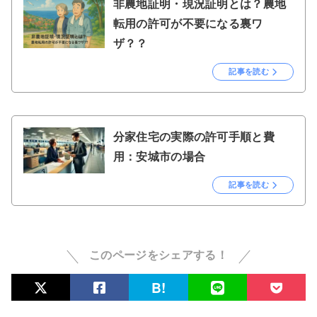
非農地証明・現況証明とは？農地
転用の許可が不要になる裏ワ
ザ？？
記事を読む
分家住宅の実際の許可手順と費
用：安城市の場合
記事を読む
このページをシェアする！