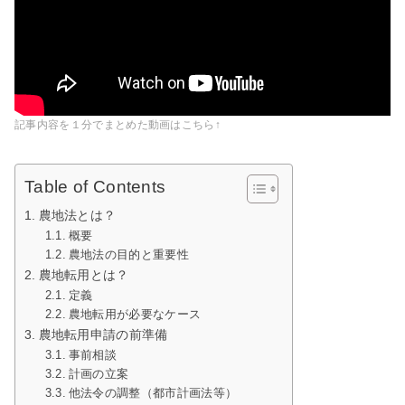
記事内容を１分でまとめた動画はこちら↑
Table of Contents
農地法とは？
概要
農地法の目的と重要性
農地転用とは？
定義
農地転用が必要なケース
農地転用申請の前準備
事前相談
計画の立案
他法令の調整（都市計画法等）