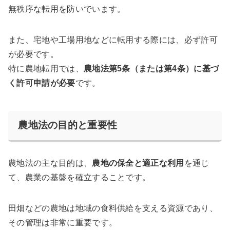
無秩序な転用を防いでいます。
また、宅地や工場用地などに転用する際には、必ず許可
が必要です。
特に農地転用では、
農地法第5条（または第4条）に基づ
く許可申請が必要
です。
農地法の目的と重要性
農地法の主な目的は、
農地の保全と適正な利用
を通じ
て、農業の基盤を確立することです。
田畑などの農地は地域の食料供給を支える資源であり、
その管理は非常に重要です。