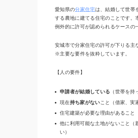
愛知県の
分家住宅
は、結婚して世帯
する農地に建てる住宅のことです。
例外的に許可が認められるケース
の
安城市で分家住宅の許可が下りる主
※主要な要件を抜粋しています。
【人の要件】
申請者が結婚している
（世帯を持
現在
持ち家がない
こと（借家、実
住宅建築が必要な理由があること
他に利用可能な土地がないこと（
い）