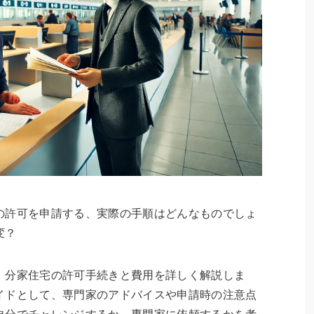
の許可を申請する、実際の手順はどんなものでしょ
変？
、分家住宅の許可手続きと費用を詳しく解説しま
イドとして、専門家のアドバイスや申請時の注意点