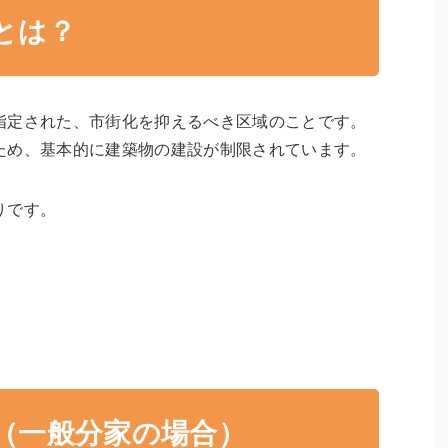
域とは？
指定された、市街化を抑えるべき区域のことです。
ため、基本的に建築物の建設が制限されています。
りです。
要（一般分家の場合）