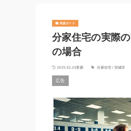
実践ガイド
分家住宅の実際の
の場合
2025.02.24更新
分家住宅
/
安城市
広告