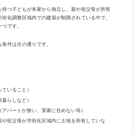
を持つ子どもが本家から独立し、親や祖父母が所有
市街化調整区域内での建築が制限されている中で、
一つです。
な条件は次の通りです。
っていること）
家暮らしなど）
（アパートが狭い、実家に住めない等）
親や祖父母が市街化区域内に土地を所有していな