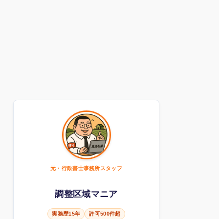
元・行政書士事務所スタッフ
調整区域マニア
実務歴15年
許可500件超