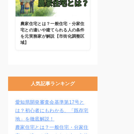
農家住宅とは？一般住宅・分家住
宅との違いや建てられる人の条件
を元実務家が解説【市街化調整区
域】
人気記事ランキング
愛知県開発審査会基準第17号と
は？初心者にもわかる、「既存宅
地」を徹底解説！
農家住宅とは？一般住宅・分家住