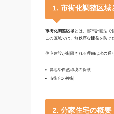
1. 市街化調整区
市街化調整区域
とは、都市計画法で
この区域では、無秩序な開発を防ぐ
住宅建設が制限される理由は次の通
農地や自然環境の保護
市街化の抑制
2. 分家住宅の概