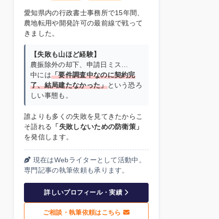
愛知県内の行政書士事務所で15年間、
農地転用や開発許可の最前線で戦って
きました。
【失敗も山ほど経験】
農振除外の却下、申請日ミス…
中には
「要件調査中なのに契約完
了、結局建たなかった」
という恐ろ
しい事態も。
誰よりも多くの失敗を見てきたからこ
そ語れる
「失敗しないための防衛策」
を発信します。
現在はWebライターとして活動中。
専門記事の執筆依頼も承ります。
詳しいプロフィール・実績
ご相談・執筆依頼はこちら