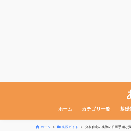
ホーム
カテゴリ一覧
基礎
ホーム
実践ガイド
分家住宅の実際の許可手順と