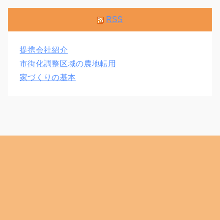
RSS
提携会社紹介
市街化調整区域の農地転用
家づくりの基本