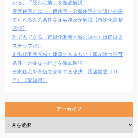
かる、「既存宅地」を徹底解説！
農家住宅とは？一般住宅・分家住宅との違いや建
てられる人の条件を元実務家が解説【市街化調整
区域】
誰でもできる！市街化調整区域の調べ方は簡単２
ステップだけ！
市街化調整区域で建築できるもの｜家が建つ許可
条件・必要な手続きを徹底解説
分家住宅を高値で売却する秘訣：用途変更（16
号）【愛知県】
アーカイブ