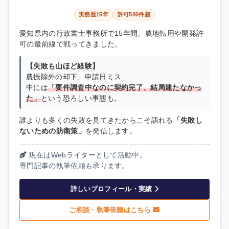
実務歴15年
許可500件超
愛知県内の行政書士事務所で15年間、農地転用や開発許
可の最前線で戦ってきました。
【失敗も山ほど経験】
農振除外の却下、申請日ミス…
中には
「要件調査中なのに契約完了、結局建たなかっ
た」
という恐ろしい事態も。
誰よりも多くの失敗を見てきたからこそ語れる
「失敗し
ないための防衛策」
を発信します。
現在はWebライターとして活動中。
専門記事の執筆依頼も承ります。
詳しいプロフィール・実績
ご相談・執筆依頼はこちら