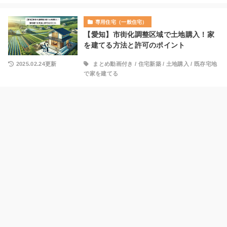
専用住宅（一般住宅）
【愛知】市街化調整区域で土地購入！家
を建てる方法と許可のポイント
2025.02.24更新
まとめ動画付き
/
住宅新築
/
土地購入
/
既存宅地
で家を建てる