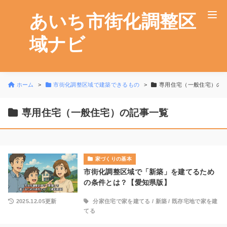
あいち市街化調整区
域ナビ
ホーム
市街化調整区域で建築できるもの
専用住宅（一般住宅）の
専用住宅（一般住宅）の記事一覧
家づくりの基本
市街化調整区域で「新築」を建てるため
の条件とは？【愛知県版】
2025.12.05更新
分家住宅で家を建てる
/
新築
/
既存宅地で家を建
てる