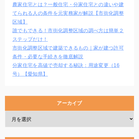
農家住宅とは？一般住宅・分家住宅との違いや建
てられる人の条件を元実務家が解説【市街化調整
区域】
誰でもできる！市街化調整区域の調べ方は簡単２
ステップだけ！
市街化調整区域で建築できるもの｜家が建つ許可
条件・必要な手続きを徹底解説
分家住宅を高値で売却する秘訣：用途変更（16
号）【愛知県】
アーカイブ