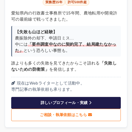
実務歴15年
許可500件超
愛知県内の行政書士事務所で15年間、農地転用や開発許
可の最前線で戦ってきました。
【失敗も山ほど経験】
農振除外の却下、申請日ミス…
中には
「要件調査中なのに契約完了、結局建たなかっ
た」
という恐ろしい事態も。
誰よりも多くの失敗を見てきたからこそ語れる
「失敗し
ないための防衛策」
を発信します。
現在はWebライターとして活動中。
専門記事の執筆依頼も承ります。
詳しいプロフィール・実績
ご相談・執筆依頼はこちら