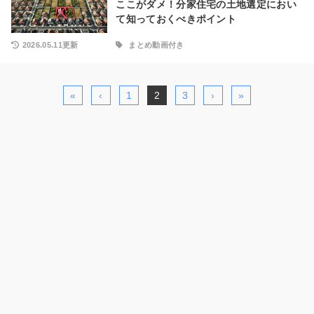
ここがダメ！分家住宅の土地選定におい
て知っておくべきポイント
2026.05.11更新
まとめ動画付き
«
‹
1
2
3
›
»