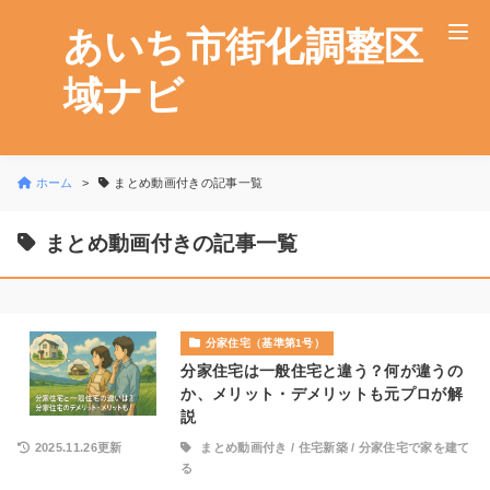
あいち市街化調整区
域ナビ
ホーム
まとめ動画付きの記事一覧
まとめ動画付きの記事一覧
分家住宅（基準第1号）
分家住宅は一般住宅と違う？何が違うの
か、メリット・デメリットも元プロが解
説
2025.11.26更新
まとめ動画付き
/
住宅新築
/
分家住宅で家を建て
る