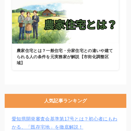
農家住宅とは？一般住宅・分家住宅との違いや建て
られる人の条件を元実務家が解説【市街化調整区
域】
人気記事ランキング
愛知県開発審査会基準第17号とは？初心者にもわ
かる、「既存宅地」を徹底解説！