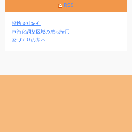
RSS
提携会社紹介
市街化調整区域の農地転用
家づくりの基本