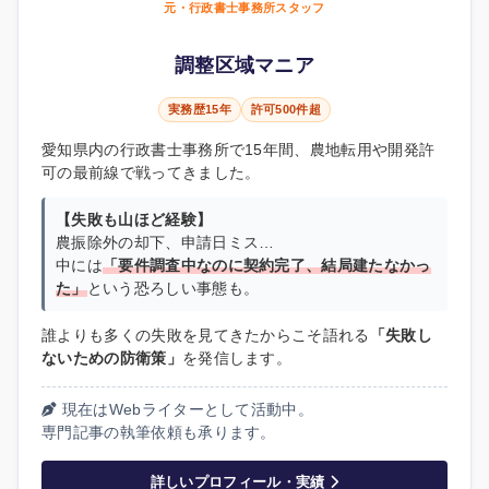
元・行政書士事務所スタッフ
調整区域マニア
実務歴15年
許可500件超
愛知県内の行政書士事務所で15年間、農地転用や開発許
可の最前線で戦ってきました。
【失敗も山ほど経験】
農振除外の却下、申請日ミス…
中には
「要件調査中なのに契約完了、結局建たなかっ
た」
という恐ろしい事態も。
誰よりも多くの失敗を見てきたからこそ語れる
「失敗し
ないための防衛策」
を発信します。
現在はWebライターとして活動中。
専門記事の執筆依頼も承ります。
詳しいプロフィール・実績