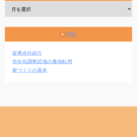
RSS
提携会社紹介
市街化調整区域の農地転用
家づくりの基本