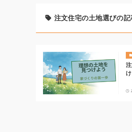
注文住宅の土地選びの記
注
け