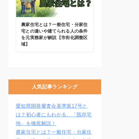
農家住宅とは？一般住宅・分家住
宅との違いや建てられる人の条件
を元実務家が解説【市街化調整区
域】
人気記事ランキング
愛知県開発審査会基準第17号と
は？初心者にもわかる、「既存宅
地」を徹底解説！
農家住宅とは？一般住宅・分家住