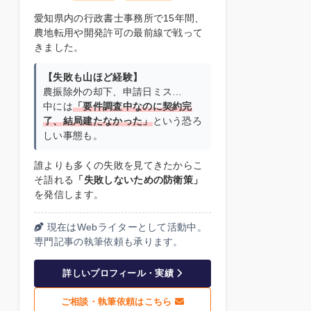
愛知県内の行政書士事務所で15年間、
農地転用や開発許可の最前線で戦って
きました。
【失敗も山ほど経験】
農振除外の却下、申請日ミス…
中には
「要件調査中なのに契約完
了、結局建たなかった」
という恐ろ
しい事態も。
誰よりも多くの失敗を見てきたからこ
そ語れる
「失敗しないための防衛策」
を発信します。
現在はWebライターとして活動中。
専門記事の執筆依頼も承ります。
詳しいプロフィール・実績
ご相談・執筆依頼はこちら