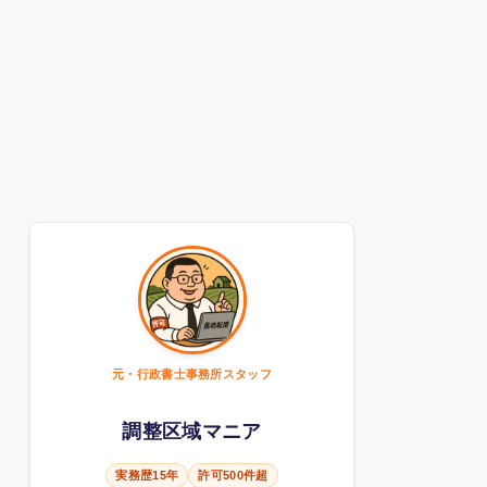
元・行政書士事務所スタッフ
調整区域マニア
実務歴15年
許可500件超